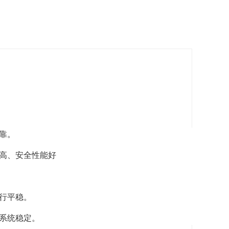
靠。
高、安全性能好
行平稳。
系统稳定。