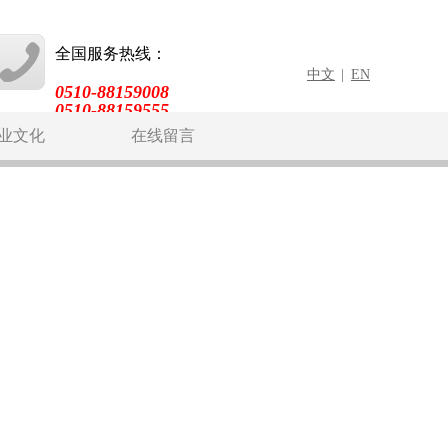
全国服务热线：
中文
|
EN
0510-88159008
0510-88159555
业文化
在线留言