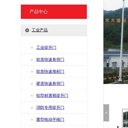
产品中心
工业产品
工业提升门
软质快速卷帘门
软质快速堆积门
硬质快速卷帘门
铝型材透视提升门
消防专用提升门
<
重型电动平移门