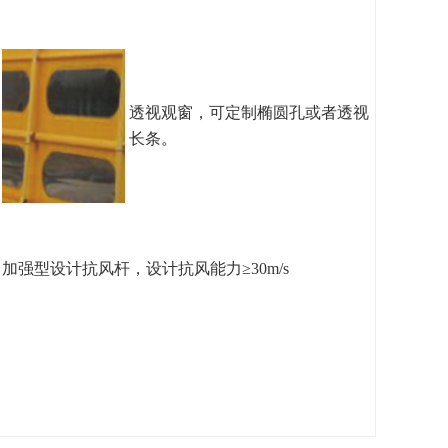
透视观窗，可定制椭圆孔或者透视
长条。
加强型设计抗风杆，设计抗风能力≥30m/s