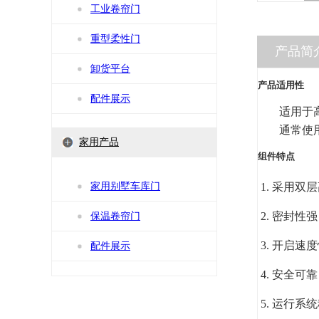
工业卷帘门
重型柔性门
产品简
卸货平台
产品适用性
配件展示
适用于
通常使
家用产品
组件特点
家用别墅车库门
采用双层
密封性强
保温卷帘门
开启速度快
配件展示
安全可靠
运行系统