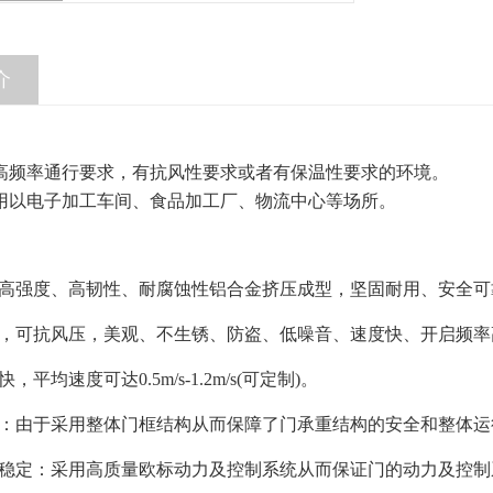
介
高频率通行要求，有抗风性要求或者有保温性要求的环境。
用以电子加工车间、食品加工厂、物流中心等场所。
高强度、高韧性、耐腐蚀性铝合金挤压成型，坚固耐用、安全可
，可抗风压，美观、不生锈、防盗、低噪音、速度快、开启频率
，平均速度可达0.5m/s-1.2m/s(可定制)。
：由于采用整体门框结构从而保障了门承重结构的安全和整体运
稳定：采用高质量欧标动力及控制系统从而保证门的动力及控制