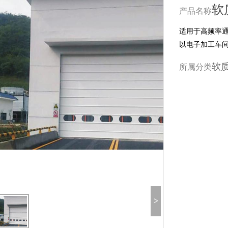
软
产品名称
适用于高频率
以电子加工车
软
所属分类
>