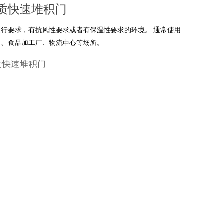
质快速堆积门
通行要求，有抗风性要求或者有保温性要求的环境。 通常使用
间、食品加工厂、物流中心等场所。
质快速堆积门