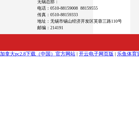
无锡总部：
电话：0510-88159008 88159555
传真：0510-88159333
地址：无锡市锡山经济开发区芙蓉三路110号
邮编：214191
加拿大pc2.8下载（中国）官方网站
|
开云电子网页版
|
乐鱼体育
页面版权所有：拼搏在线网页版 网址：www.pref