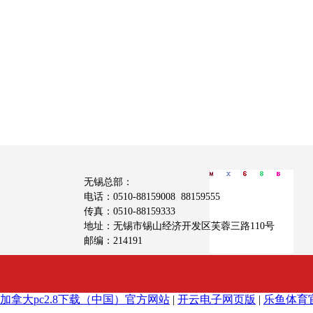
无锡总部：
电话：0510-88159008 88159555
传真：0510-88159333
地址：无锡市锡山经济开发区芙蓉三路110号
邮编：214191
加拿大pc2.8下载（中国）官方网站
|
开云电子网页版
|
乐鱼体育
页面版权所有：拼搏在线网页版 网址：www.pref