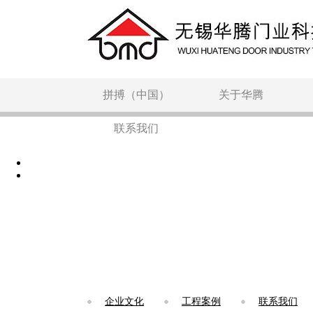
拼搏（中国）
关于华腾
联系我们
工程案例
企业文化
工程案例
联系我们